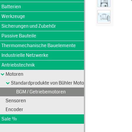
Batterien
Werkzeuge
Sicherungen und Zubehör
Passive Bauteile
Thermomechanische Bauelemente
Industrielle Netzwerke
Antriebstechnik
Motoren
Standardprodukte von Bühler Motoren
BGM / Getriebemotoren
Sensoren
Encoder
Sale %