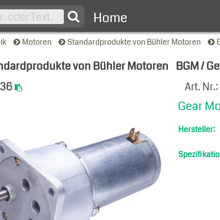
Home
nik
Motoren
Standardprodukte von Bühler Motoren
ndardprodukte von Bühler Motoren
BGM / Ge
-Ansicht
536
Art. Nr.
Gear Mo
Hersteller:
Spezifikatio