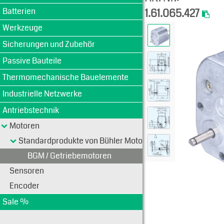
Batterien
1.61.065.427
Werkzeuge
Sicherungen und Zubehör
Passive Bauteile
Thermomechanische Bauelemente
Industrielle Netzwerke
Antriebstechnik
Motoren
Standardprodukte von Bühler Motoren
BGM / Getriebemotoren
Sensoren
Encoder
Sale %