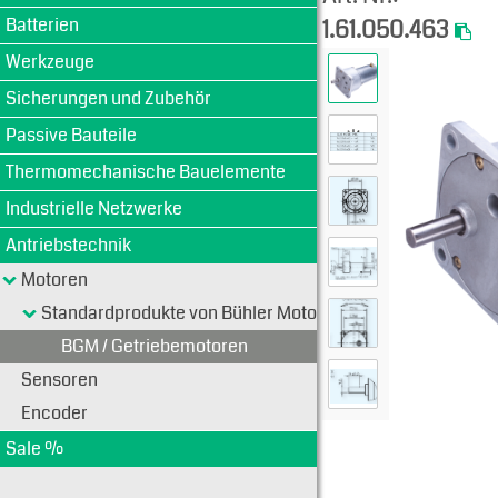
Batterien
1.61.050.463
Werkzeuge
Sicherungen und Zubehör
Passive Bauteile
Thermomechanische Bauelemente
Industrielle Netzwerke
Antriebstechnik
Motoren
Standardprodukte von Bühler Motoren
BGM / Getriebemotoren
Sensoren
Encoder
Sale %