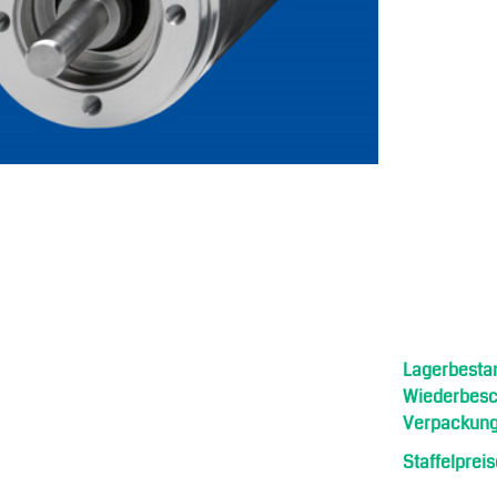
Lagerbesta
Wiederbesch
Verpackung
Staffelpreis