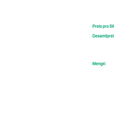
Preis pro St
Gesamtprei
Menge: