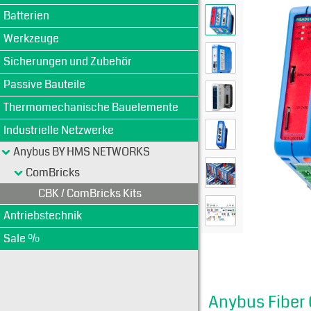
Batterien
Werkzeuge
Sicherungen und Zubehör
Passive Bauteile
Thermomechanische Bauelemente
Industrielle Netzwerke
Anybus BY HMS NETWORKS
ComBricks
CBK / ComBricks Kits
Antriebstechnik
Sale %
Anybus Fiber 