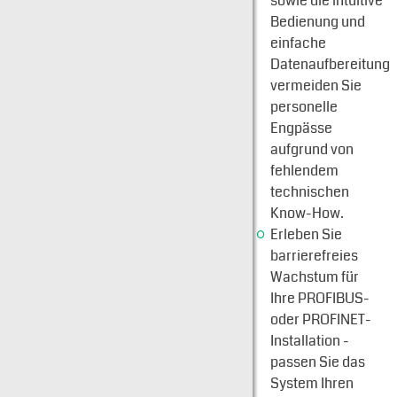
sowie die intuitive
Bedienung und
einfache
Datenaufbereitung
vermeiden Sie
personelle
Engpässe
aufgrund von
fehlendem
technischen
Know-How.
Erleben Sie
barrierefreies
Wachstum für
Ihre PROFIBUS-
oder PROFINET-
Installation -
passen Sie das
System Ihren