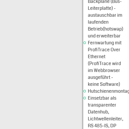
Backplane (Bus-
Leiterplatte) -
austauschbar im
laufenden
Betrieb(hotswap)
und erweiterbar
Fernwartung mit
ProfiTrace Over
Ethernet
(ProfiTrace wird
im Webbrowser
ausgeführt -
keine Software)
Hutschienenmonta
Einsetzbar als
transparenter
Datenhub,
Lichtwellenleiter,
RS 485-IS, DP