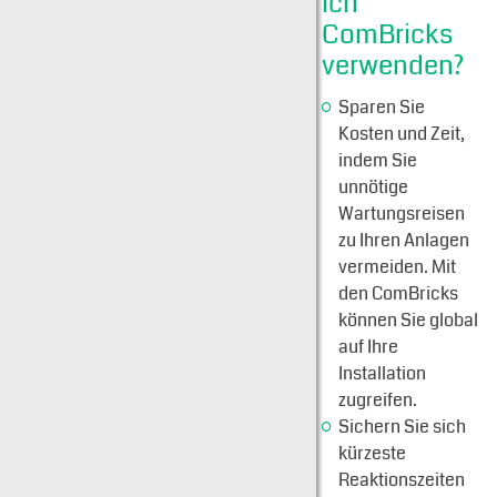
ich
ComBricks
verwenden?
Sparen Sie
Kosten und Zeit,
indem Sie
unnötige
Wartungsreisen
zu Ihren Anlagen
vermeiden. Mit
den ComBricks
können Sie global
auf Ihre
Installation
zugreifen.
Sichern Sie sich
kürzeste
Reaktionszeiten