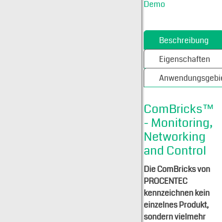
Demo
Beschreibung
Eigenschaften
Anwendungsgebi
ComBricks™
- Monitoring,
Networking
and Control
Die ComBricks von
PROCENTEC
kennzeichnen kein
einzelnes Produkt,
sondern vielmehr