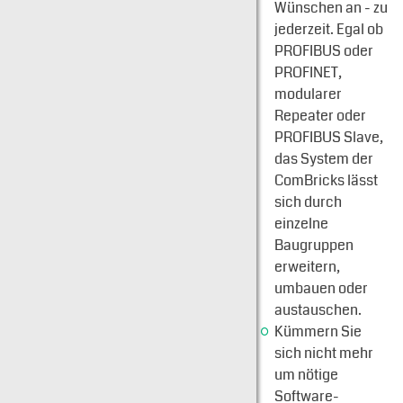
Wünschen an - zu
jederzeit. Egal ob
PROFIBUS oder
PROFINET,
modularer
Repeater oder
PROFIBUS Slave,
das System der
ComBricks lässt
sich durch
einzelne
Baugruppen
erweitern,
umbauen oder
austauschen.
Kümmern Sie
sich nicht mehr
um nötige
Software-