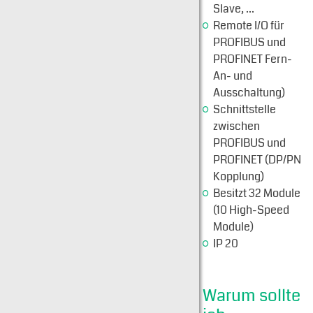
Slave, ...
Remote I/O für
PROFIBUS und
PROFINET Fern-
An- und
Ausschaltung)
Schnittstelle
zwischen
PROFIBUS und
PROFINET (DP/PN
Kopplung)
Besitzt 32 Module
(10 High-Speed
Module)
IP 20
Warum sollte