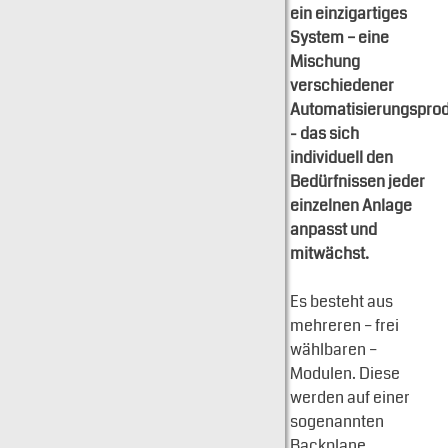
ein einzigartiges
System – eine
Mischung
verschiedener
Automatisierungspro
- das sich
individuell den
Bedürfnissen jeder
einzelnen Anlage
anpasst und
mitwächst.
Es besteht aus
mehreren – frei
wählbaren –
Modulen. Diese
werden auf einer
sogenannten
Backplane