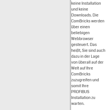
keine Installation
und keine
Downloads. Die
ComBricks werden
über einen
beliebigen
Webbrowser
gesteuert. Das
heißt, Sie sind auch
dazu in der Lage
von überall auf der
Welt auf Ihre
ComBricks
zuzugreifen und
somit Ihre
PROFIBUS
Installation zu
warten.