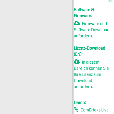
Software &
Firmware:
Firmware und
Software Download
anfordern.
Lizenz-Download
(EN):
In diesem
Bereich können Sie
Ihre Lizenz zum
Download
anfordern.
Demo:
ComBricks Live