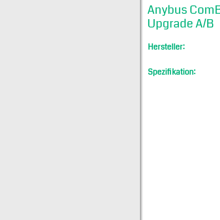
Anybus ComBr
Upgrade A/B
Hersteller:
Spezifikation: