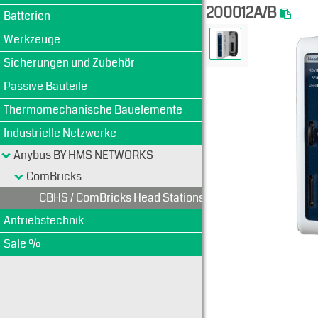
200012A/B
Batterien
Werkzeuge
Sicherungen und Zubehör
Passive Bauteile
Thermomechanische Bauelemente
Industrielle Netzwerke
Anybus BY HMS NETWORKS
ComBricks
CBHS / ComBricks Head Stations
Antriebstechnik
Sale %