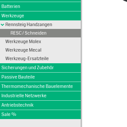
Batterien
Werkzeuge
Rennsteig Handzangen
RESC / Schneiden
Werkzeuge Molex
Werkzeuge Mecal
Werkzeug-Ersatzteile
Sicherungen und Zubehör
Passive Bauteile
Thermomechanische Bauelemente
Industrielle Netzwerke
Antriebstechnik
Sale %