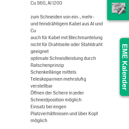
Cu 960, Al 1200
zum Schneiden von ein-, mehr-
und feindrähtigem Kabel aus Al und
Cu
auch für Kabel mit Blechmantelung
nicht für Drahtseile oder Stahldraht
EME Kalender
geeignet
optimale Schneidleistung durch
Ratschenprinzip
Schenkellänge mittels
Teleskoparmen mehrstufig
verstellbar
Öffnen der Schere in jeder
Schneidposition möglich
Einsatz bei engen
Platzverhältnissen und über Kopf
möglich