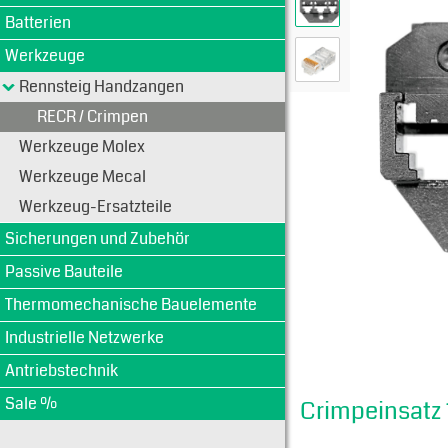
Batterien
Werkzeuge
Rennsteig Handzangen
RECR / Crimpen
Werkzeuge Molex
Werkzeuge Mecal
Werkzeug-Ersatzteile
Sicherungen und Zubehör
Passive Bauteile
Thermomechanische Bauelemente
Industrielle Netzwerke
Antriebstechnik
Sale %
Crimpeinsatz 1