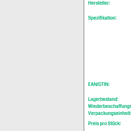
Hersteller:
Spezifikation:
EAN/GTIN:
Lagerbestand:
Wiederbeschaffungsf
Verpackungseinheit
Preis pro Stück: