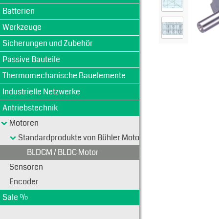
Batterien
Werkzeuge
Sicherungen und Zubehör
Passive Bauteile
Thermomechanische Bauelemente
Industrielle Netzwerke
Antriebstechnik
Motoren
Standardprodukte von Bühler Motoren
BLDCM / BLDC Motor
Sensoren
Encoder
Sale %