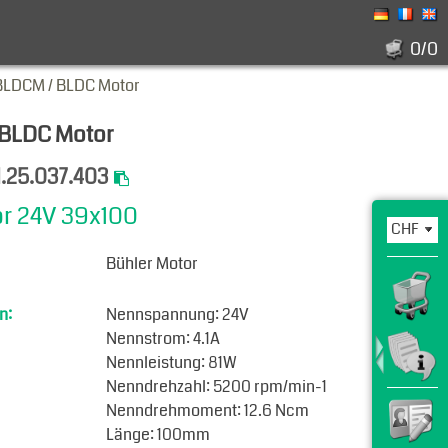
0/0
BLDCM / BLDC Motor
 BLDC Motor
1.25.037.403
r 24V 39x100
Bühler Motor
n:
Nennspannung: 24V
Nennstrom: 4.1A
Nennleistung: 81W
Nenndrehzahl: 5200 rpm/min-1
Nenndrehmoment: 12.6 Ncm
Länge: 100mm