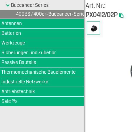
Art. Nr.:
Buccaneer Series
400BS / 400er-Buccaneer-Serie
PX0412/02P
Antennen
Batterien
Werkzeuge
Sicherungen und Zubehör
Passive Bauteile
Thermomechanische Bauelemente
Industrielle Netzwerke
Antriebstechnik
Sale %