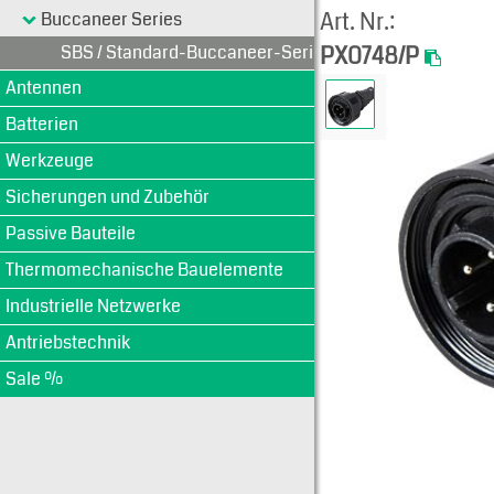
Art. Nr.:
Buccaneer Series
SBS / Standard-Buccaneer-Serie
PX0748/P
Antennen
Batterien
Werkzeuge
Sicherungen und Zubehör
Passive Bauteile
Thermomechanische Bauelemente
Industrielle Netzwerke
Antriebstechnik
Sale %