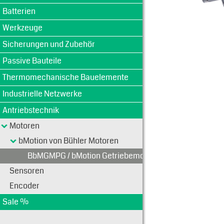
Batterien
Werkzeuge
Sicherungen und Zubehör
Passive Bauteile
Thermomechanische Bauelemente
Industrielle Netzwerke
Antriebstechnik
Motoren
bMotion von Bühler Motoren
BbMGMPG / bMotion Getriebemotoren mit Planetenget
Sensoren
Encoder
Sale %