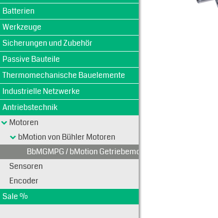
Batterien
Werkzeuge
Sicherungen und Zubehör
Passive Bauteile
Thermomechanische Bauelemente
Industrielle Netzwerke
Antriebstechnik
Motoren
bMotion von Bühler Motoren
BbMGMPG / bMotion Getriebemotoren mit Planetenget
Sensoren
Encoder
Sale %