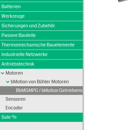
Batterien
Werkzeuge
Sicherungen und Zubehör
Passive Bauteile
Thermomechanische Bauelemente
Industrielle Netzwerke
Antriebstechnik
Motoren
bMotion von Bühler Motoren
BbMGMPG / bMotion Getriebemotoren mit Planetenget
Sensoren
Encoder
Sale %