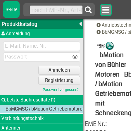
Produktkatalog
Antriebstech
BbMGMSG / bM
Anmeldung
bMotion
von Bühler
Anmelden
Motoren
B
Registrierung
/ bMotion
Passwort vergessen?
Getriebemo
Letzte Suchresultate (1)
mit
BbMGMSG / bMotion Getriebemotoren mit Schneckengetrie
Schneckeng
Verbindungstechnik
Produkt-An
EME Nr.:
Antennen