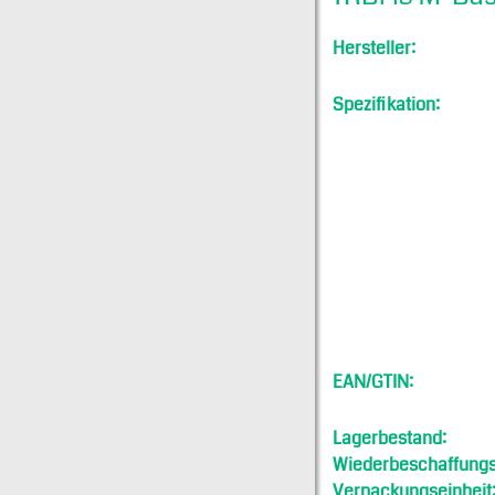
Hersteller:
Spezifikation:
EAN/GTIN:
Lagerbestand:
Wiederbeschaffungsf
Verpackungseinheit