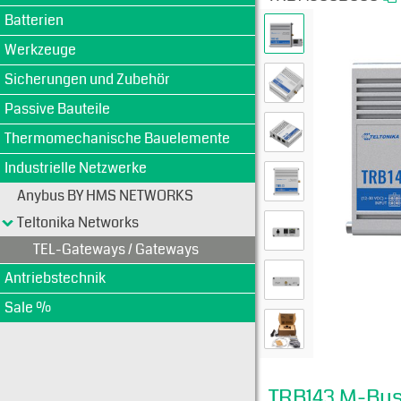
Batterien
Werkzeuge
Sicherungen und Zubehör
Passive Bauteile
Thermomechanische Bauelemente
Industrielle Netzwerke
Anybus BY HMS NETWORKS
Teltonika Networks
TEL-Gateways / Gateways
Antriebstechnik
Sale %
TRB143 M-Bus