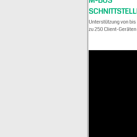
M-BUS
SCHNITTSTELL
Unterstützung von bis
zu 250 Client-Geräten