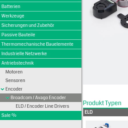
Batterien
Werkzeuge
Sicherungen und Zubehör
Passive Bauteile
Thermomechanische Bauelemente
Industrielle Netzwerke
Antriebstechnik
Motoren
Sensoren
Encoder
Broadcom / Avago Encoder
Produkt Typen
ELD / Encoder Line Drivers
ELD
Sale %