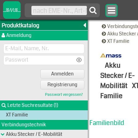
Produktkatalog
Verbindungst
Akku Stecker 
Anmeldung
XT Familie
Akku
Anmelden
Stecker / E-
Mobilität
X
Registrierung
Familie
Passwort vergessen?
Familien-A
Letzte Suchresultate (1)
XT Familie
Familienbild
Verbindungstechnik
Akku Stecker / E-Mobilität