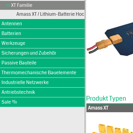
XT Familie
Amass XT / Lithium-Batterie Hochstromsteckverbinder
Antennen
Batterien
Werkzeuge
Sicherungen und Zubehör
Passive Bauteile
Thermomechanische Bauelemente
Industrielle Netzwerke
Antriebstechnik
Produkt Typen
Sale %
Amass XT