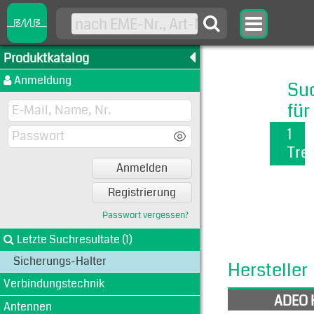
Produktkatalog
Anmeldung
Suc
für 
1
Tref
Anmelden
Registrierung
Passwort vergessen?
Letzte Suchresultate (1)
Sicherungs-Halter
Hersteller
Verbindungstechnik
ADEO 
Antennen