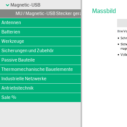
Magnetic-USB
Massbild
MU / Magnetic-USB Stecker gerade
Antennen
Batterien
Werkzeuge
Sicherungen und Zubehör
Passive Bauteile
Thermomechanische Bauelemente
Industrielle Netzwerke
Antriebstechnik
Sale %