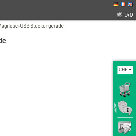
0/0
Magnetic-USB Stecker gerade
de