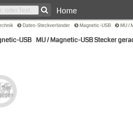
Home
echnik
Daten-Steckverbinder
Magnetic-USB
MU / 
netic-USB
MU / Magnetic-USB Stecker gera
nsicht