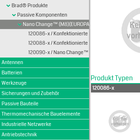
Brad® Produkte
Passive Komponenten
Nano Change™ (M8)(EUROPA)
120086-x / Konfektionierte Kabel
120088-x / Konfektionierte Kabel
120090-x / Nano Change™ (M8) Kupplung
Antennen
Batterien
Produkt Typen
Werkzeuge
120086-x
Sicherungen und Zubehör
Passive Bauteile
Thermomechanische Bauelemente
Industrielle Netzwerke
Antriebstechnik