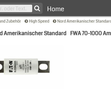
Home
und Zubehör
High Speed
Nord Amerikanischer Standar
d Amerikanischer Standard
FWA 70-1000 Amp
nsicht