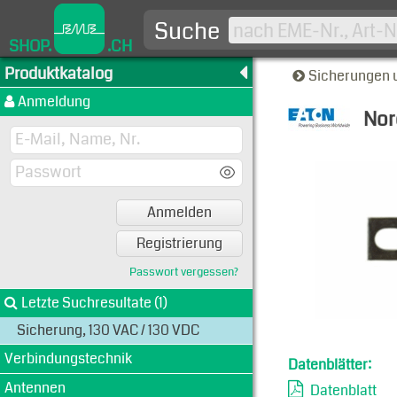
Suche
SHOP.
.CH
Produktkatalog
Sicherungen 
Anmeldung
Nor
Typen-A
Anmelden
Registrierung
Passwort vergessen?
Letzte Suchresultate (1)
Sicherung, 130 VAC / 130 VDC
Verbindungstechnik
Datenblätter:
Antennen
Datenblatt