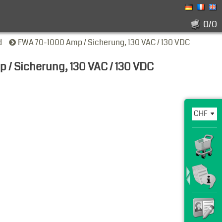
0/0
d
FWA 70-1000 Amp / Sicherung, 130 VAC / 130 VDC
 / Sicherung, 130 VAC / 130 VDC