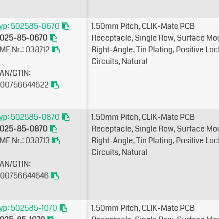
yp: 502585-0670
1.50mm Pitch, CLIK-Mate PCB
025-85-0670
Receptacle, Single Row, Surface Mo
ME Nr.: 038712
Right-Angle, Tin Plating, Positive Loc
Circuits, Natural
AN/GTIN:
00756644622
yp: 502585-0870
1.50mm Pitch, CLIK-Mate PCB
025-85-0870
Receptacle, Single Row, Surface Mo
ME Nr.: 038713
Right-Angle, Tin Plating, Positive Loc
Circuits, Natural
AN/GTIN:
00756644646
yp: 502585-1070
1.50mm Pitch, CLIK-Mate PCB