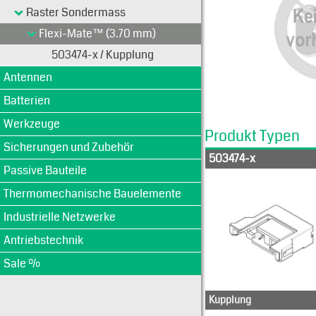
Raster Sondermass
Flexi-Mate™ (3.70 mm)
503474-x / Kupplung
Antennen
Batterien
Werkzeuge
Produkt Typen
Sicherungen und Zubehör
503474-x
Passive Bauteile
Thermomechanische Bauelemente
Industrielle Netzwerke
Antriebstechnik
Sale %
Kupplung