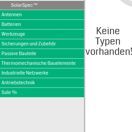
SolarSpec™
Antennen
Batterien
Keine
Werkzeuge
Typen
Sicherungen und Zubehör
vorhanden
Passive Bauteile
Thermomechanische Bauelemente
Industrielle Netzwerke
Antriebstechnik
Sale %