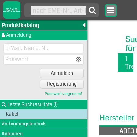
Produktkatalog
Anmeldung
Suc
für 
1
Tref
Anmelden
Registrierung
Passwort vergessen?
Letzte Suchresultate (1)
Kabel
Hersteller
Verbindungstechnik
ADEO 
Antennen