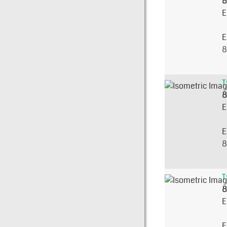
8
E
E
8
T
8
E
E
8
T
8
E
E