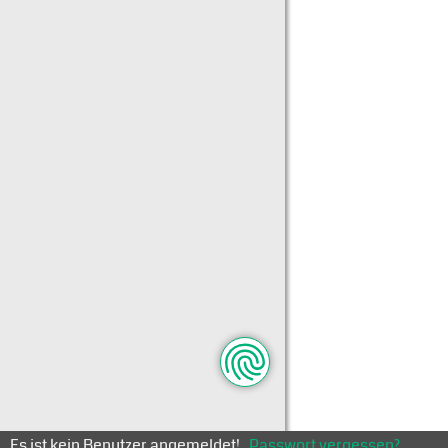
Es ist kein Benutzer angemeldet!
Passwort vergessen?