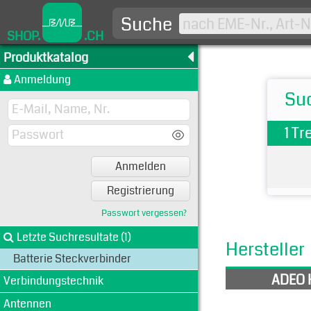
Suche
SHOP.
.CH
Produktkatalog
Anmeldung
Suc
1 Tr
Anmelden
Registrierung
Passwort vergessen?
Letzte Suchresultate (1)
Hersteller
Batterie Steckverbinder
ADEO 
Verbindungstechnik
Antennen