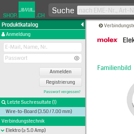
Suche
SHOP.
.CH
Produktkatalog
Verbindungst
Anmeldung
Ele
Familien
Familienbild
Anmelden
Registrierung
Passwort vergessen?
Letzte Suchresultate (1)
Wire-to-Board (3.50 / 7.00 mm)
Verbindungstechnik
Elektro (≥ 5.0 Amp)