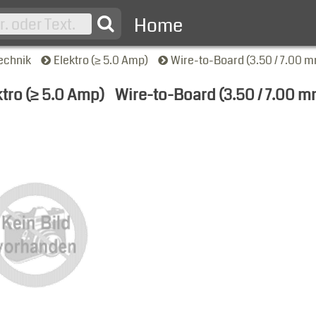
Home
echnik
Elektro (≥ 5.0 Amp)
Wire-to-Board (3.50 / 7.00 
ktro (≥ 5.0 Amp)
Wire-to-Board (3.50 / 7.00 m
-Ansicht