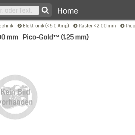
Home
echnik
Elektronik (< 5.0 Amp)
Raster < 2.00 mm
Pic
.00 mm
Pico-Gold™ (1.25 mm)
-Ansicht