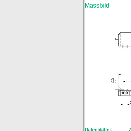
Massbild
Datenblätter: