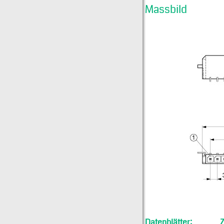
Massbild
Datenblätter: