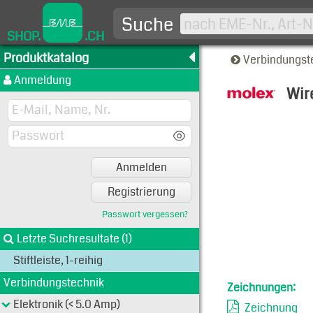
Suche
SHOP.
.CH
Produktkatalog
Verbindungst
Anmeldung
Wir
Typen-A
Anmelden
Registrierung
Passwort vergessen?
Letzte Suchresultate (1)
Stiftleiste, 1-reihig
Verbindungstechnik
Zeichnungen:
Elektronik (< 5.0 Amp)
Zeichnung