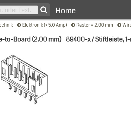
Home
echnik
Elektronik (< 5.0 Amp)
Raster = 2.00 mm
Wir
e-to-Board (2.00 mm)
89400-x / Stiftleiste, 1
nsicht