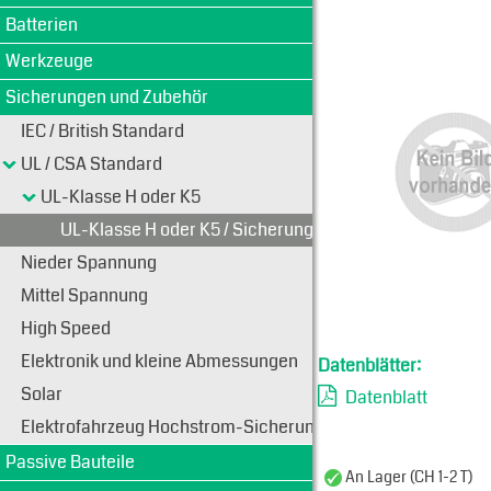
Typen-Ansi
Batterien
Werkzeuge
Sicherungen und Zubehör
IEC / British Standard
UL / CSA Standard
UL-Klasse H oder K5
UL-Klasse H oder K5 / Sicherungs-Halter
Nieder Spannung
Mittel Spannung
High Speed
Elektronik und kleine Abmessungen
Datenblätter:
Solar
Datenblatt
Elektrofahrzeug Hochstrom-Sicherungen
Passive Bauteile
An Lager (CH 1-2 T)