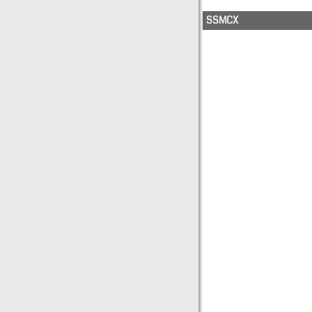
SSMCX
734-13-0050
734-13-0062