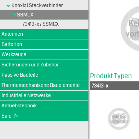
Koaxial Steckverbinder
SSMCX
73413-x / SSMCX
Antennen
Batterien
Werkzeuge
Sicherungen und Zubehör
Passive Bauteile
Produkt Typen
Thermomechanische Bauelemente
73413-x
Industrielle Netzwerke
Antriebstechnik
Sale %