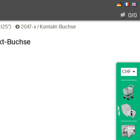
0/0
125")
2047-x / Kontakt-Buchse
akt-Buchse