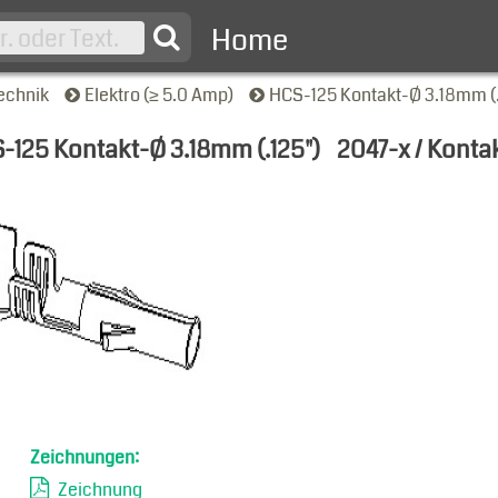
Home
echnik
Elektro (≥ 5.0 Amp)
HCS-125 Kontakt-Ø 3.18mm (.
-125 Kontakt-Ø 3.18mm (.125")
2047-x / Kont
nsicht
Zeichnungen:
Zeichnung