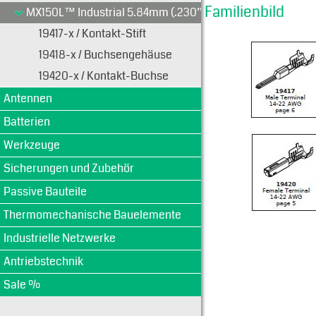
Familienbild
MX150L™ Industrial 5.84mm (.230”)
19417-x / Kontakt-Stift
19418-x / Buchsengehäuse
19420-x / Kontakt-Buchse
Antennen
Batterien
Werkzeuge
Sicherungen und Zubehör
Passive Bauteile
Thermomechanische Bauelemente
Industrielle Netzwerke
Antriebstechnik
Sale %