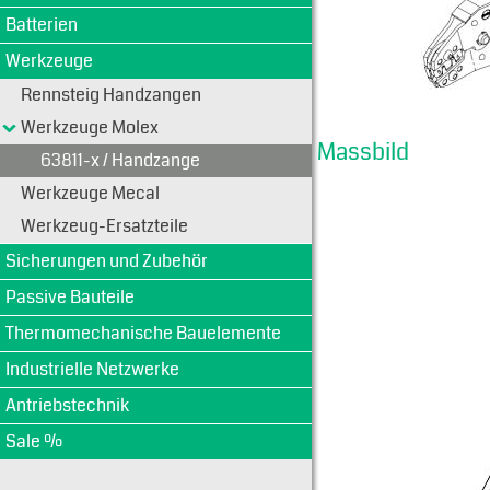
Batterien
Werkzeuge
Rennsteig Handzangen
Werkzeuge Molex
Massbild
63811-x / Handzange
Werkzeuge Mecal
Werkzeug-Ersatzteile
Sicherungen und Zubehör
Passive Bauteile
Thermomechanische Bauelemente
Industrielle Netzwerke
Antriebstechnik
Sale %