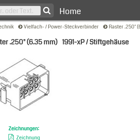
Home
echnik
Vielfach- / Power-Steckverbinder
Raster .250" 
ter .250" (6.35 mm)
1991-xP / Stiftgehäuse
nsicht
Zeichnungen:
Zeichnung