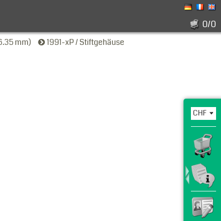
0/0
(6.35 mm)
1991-xP / Stiftgehäuse