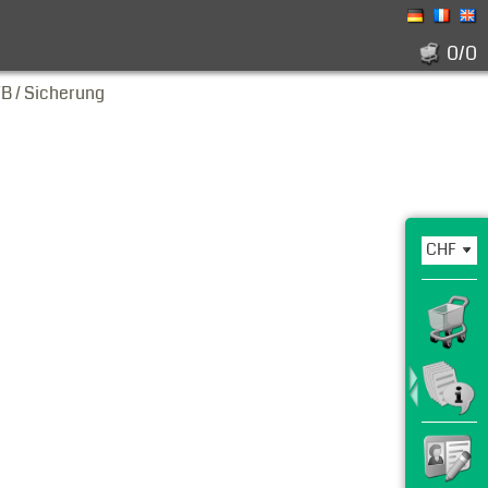
0/0
B / Sicherung