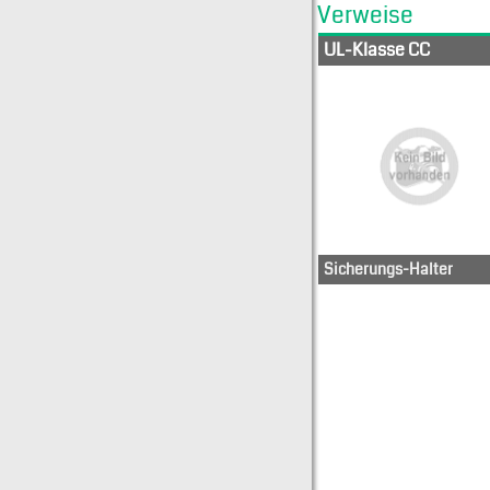
Verweise
UL-Klasse CC
Sicherungs-Halter
KTK-R-1
KTK-R-2
KTK-R-10
KTK-R-2
KTK-R-1-1-2
KTK-R-3
KTK-R-12
KTK-R-3
KTK-R-1-2
KTK-R-4
KTK-R-1-4
KTK-R-5
KTK-R-15
KTK-R-6
KTK-R-2
KTK-R-8