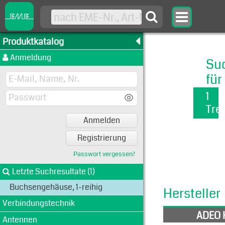
Produktkatalog
Anmeldung
Suc
für 
1
Tref
Anmelden
Registrierung
Passwort vergessen?
Letzte Suchresultate (1)
Buchsengehäuse, 1-reihig
Hersteller
Verbindungstechnik
ADEO 
Antennen