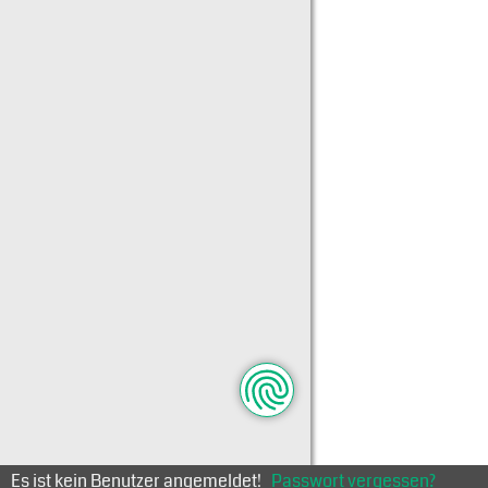
Es ist kein Benutzer angemeldet!
Passwort vergessen?