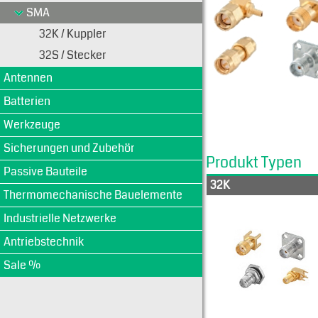
SMA
32K / Kuppler
32S / Stecker
Antennen
Batterien
Werkzeuge
Sicherungen und Zubehör
Produkt Typen
Passive Bauteile
32K
Thermomechanische Bauelemente
Industrielle Netzwerke
Antriebstechnik
Sale %