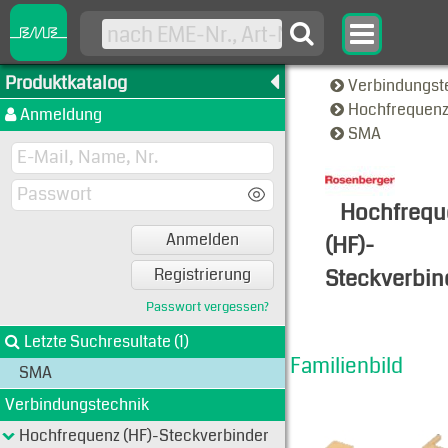
Produktkatalog
Verbindungst
Hochfrequenz
Anmeldung
SMA
Hochfrequ
Anmelden
(HF)-
Steckverbin
Registrierung
Familien-A
Passwort vergessen?
Letzte Suchresultate (1)
Familienbild
SMA
Verbindungstechnik
Hochfrequenz (HF)-Steckverbinder