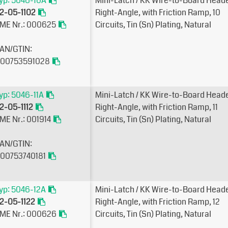
yp: 5046-10A
Mini-Latch / KK Wire-to-Board Heade
2-05-1102
Right-Angle, with Friction Ramp, 10
ME Nr.: 000625
Circuits, Tin (Sn) Plating, Natural
AN/GTIN:
00753591028
yp: 5046-11A
Mini-Latch / KK Wire-to-Board Heade
2-05-1112
Right-Angle, with Friction Ramp, 11
ME Nr.: 001914
Circuits, Tin (Sn) Plating, Natural
AN/GTIN:
00753740181
yp: 5046-12A
Mini-Latch / KK Wire-to-Board Heade
2-05-1122
Right-Angle, with Friction Ramp, 12
ME Nr.: 000626
Circuits, Tin (Sn) Plating, Natural