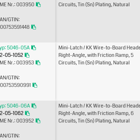
ME Nr.: 003950
Circuits, Tin (Sn) Plating, Natural
AN/GTIN:
00753591448
yp: 5046-05A
Mini-Latch / KK Wire-to-Board Heade
2-05-1052
Right-Angle, with Friction Ramp, 5
ME Nr.: 003953
Circuits, Tin (Sn) Plating, Natural
AN/GTIN:
00753590991
yp: 5046-06A
Mini-Latch / KK Wire-to-Board Heade
2-05-1062
Right-Angle, with Friction Ramp, 6
ME Nr.: 003952
Circuits, Tin (Sn) Plating, Natural
AN/GTIN: