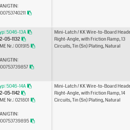
AN/GTIN:
00753740211
yp: 5046-13A
Mini-Latch / KK Wire-to-Board Heade
2-05-1132
Right-Angle, with Friction Ramp, 13
ME Nr.: 001915
Circuits, Tin (Sn) Plating, Natural
AN/GTIN:
00753739857
yp: 5046-14A
Mini-Latch / KK Wire-to-Board Heade
2-05-1142
Right-Angle, with Friction Ramp, 14
ME Nr.: 021801
Circuits, Tin (Sn) Plating, Natural
AN/GTIN:
00753739895