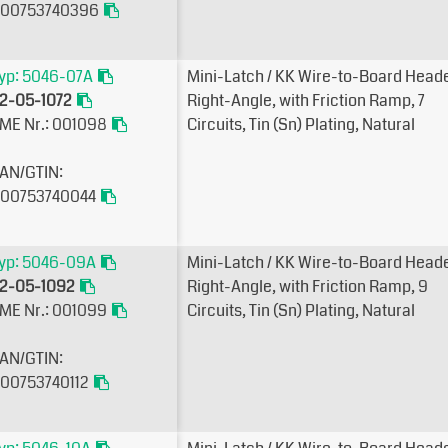
00753740396
yp: 5046-07A
Mini-Latch / KK Wire-to-Board Heade
2-05-1072
Right-Angle, with Friction Ramp, 7
ME Nr.: 001098
Circuits, Tin (Sn) Plating, Natural
AN/GTIN:
00753740044
yp: 5046-09A
Mini-Latch / KK Wire-to-Board Heade
2-05-1092
Right-Angle, with Friction Ramp, 9
ME Nr.: 001099
Circuits, Tin (Sn) Plating, Natural
AN/GTIN:
00753740112