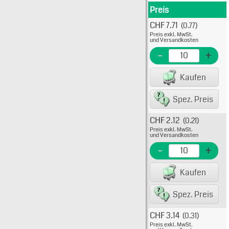
Preis
Produkt
CHF 7.71
(0.77)
Typ: 
Preis exkl. MwSt.
528-0
und Versandkosten
EME N
-
+
EAN/G
Kaufen
82234
Spez. Preis
CHF 2.12
(0.21)
Typ: 
Preis exkl. MwSt.
528-0
und Versandkosten
EME N
-
+
EAN/G
Kaufen
82234
Spez. Preis
CHF 3.14
(0.31)
Typ: 
Preis exkl. MwSt.
528-0