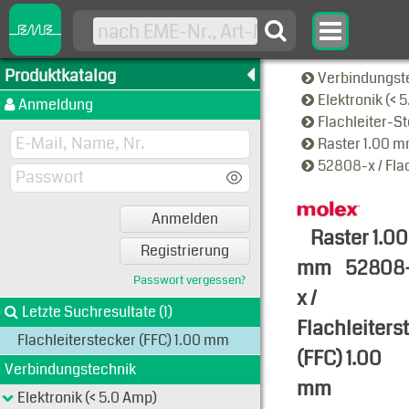
Produktkatalog
Verbindungst
Elektronik (< 
Anmeldung
Flachleiter-S
Raster 1.00 
52808-x / Fla
Anmelden
Raster 1.00
Registrierung
mm
52808
Passwort vergessen?
x /
Letzte Suchresultate (1)
Flachleiters
Flachleiterstecker (FFC) 1.00 mm
(FFC) 1.00
Verbindungstechnik
mm
Elektronik (< 5.0 Amp)