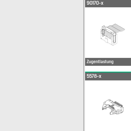
90170-x
Zugentlastung
5578-x