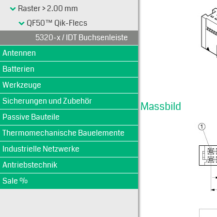
Raster > 2.00 mm
QF50™ Qik-Flecs
5320-x / IDT Buchsenleiste
Antennen
Batterien
Werkzeuge
Sicherungen und Zubehör
Massbild
Passive Bauteile
Thermomechanische Bauelemente
Industrielle Netzwerke
Antriebstechnik
Sale %