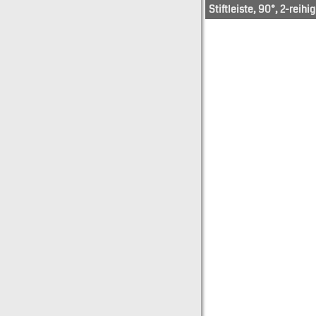
Stiftleiste, 90°, 2-reihig