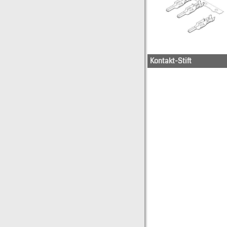
Kontakt-Stift
11-03-0043