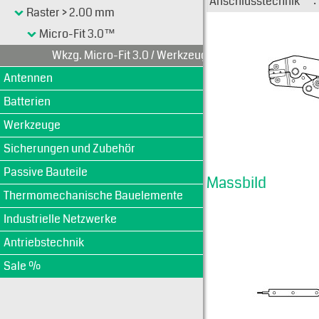
Anschlusstechnik
:
Raster > 2.00 mm
Micro-Fit 3.0™
Wkzg. Micro-Fit 3.0 / Werkzeug
Antennen
Batterien
Werkzeuge
Sicherungen und Zubehör
Passive Bauteile
Massbild
Thermomechanische Bauelemente
Industrielle Netzwerke
Antriebstechnik
Sale %