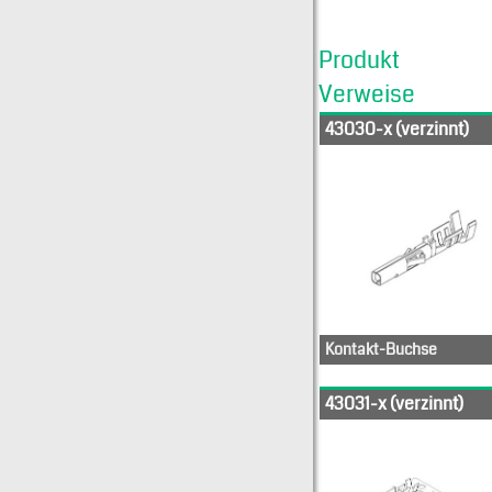
Produkt
Verweise
43030-x (verzinnt)
Kontakt-Buchse
11-03-0043
43031-x (verzinnt)