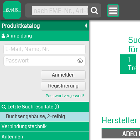
Produktkatalog
Anmeldung
Suc
für 
1
Tref
Anmelden
Registrierung
Passwort vergessen?
Letzte Suchresultate (1)
Buchsengehäuse, 2-reihig
Hersteller
Verbindungstechnik
ADEO 
Antennen